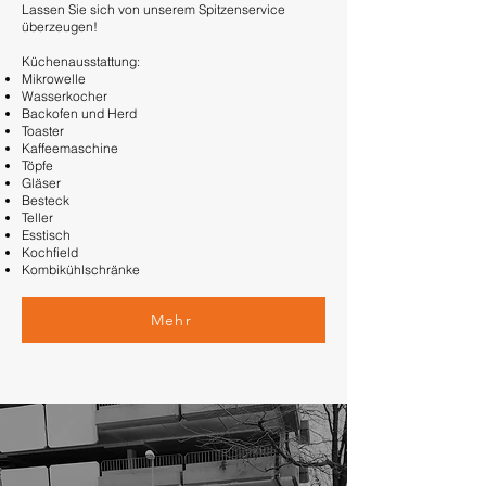
Lassen Sie sich von unserem Spitzenservice
überzeugen!
Küchenausstattung:
Mikrowelle
Wasserkocher
Backofen und Herd
Toaster
Kaffeemaschine
Töpfe
Gläser
Besteck
Teller
Esstisch
Kochfield
Kombikühlschränke
Mehr