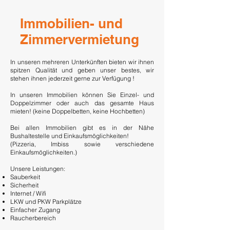
Immobilien- und
Zimmervermietung
In unseren mehreren Unterkünften bieten wir ihnen
spitzen Qualität und geben unser bestes, wir
stehen ihnen jederzeit gerne zur Verfügung !
In unseren Immobilien können Sie Einzel- und
Doppelzimmer oder auch das gesamte Haus
mieten! (keine Doppelbetten, keine Hochbetten)
Bei allen Immobilien gibt es in der Nähe
Bushaltestelle und Einkaufsmöglichkeiten!
(Pizzeria, Imbiss sowie verschiedene
Einkaufsmöglichkeiten.)
Unsere Leistungen:
Sauberkeit
Sicherheit
Internet / Wifi
LKW und PKW Parkplätze
Einfacher Zugang
Raucherbereich