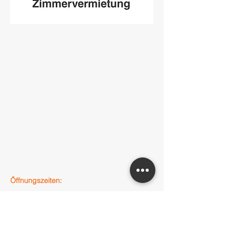
Öffnungszeiten:
Montag - Freitag:
8:00 Uhr - 17:00 Uhr
Samstag: