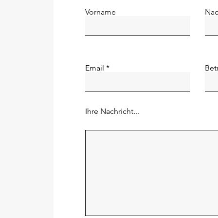
Vorname
Na
Email
Bet
Ihre Nachricht...