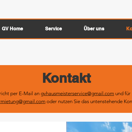
GV Home
Service
Über uns
Ko
Kontakt
richt per E-Mail an
gvhausmeisterservice@gmail.com
und für
rmietung@gmail.com
oder nutzen Sie das untenstehende Kon