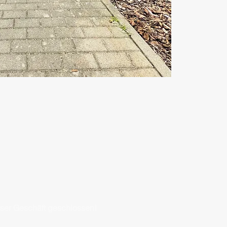
nser Geschäft geschlossen!