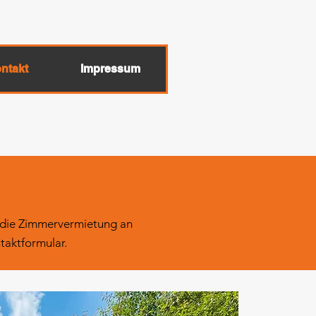
ntakt
Impressum
 die Zimmervermietung an
taktformular.