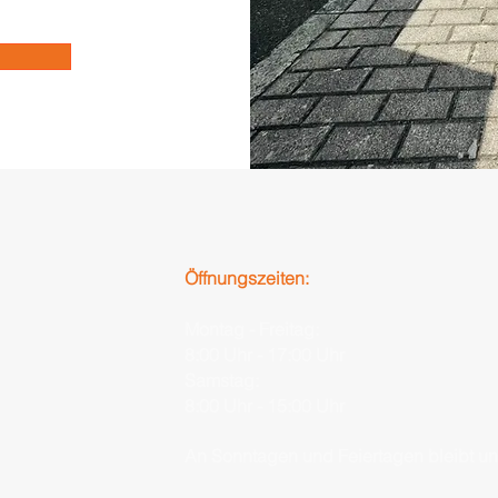
Öffnungszeiten:
Montag - Freitag:
8:00 Uhr - 17:00 Uhr
Samstag:
8:00 Uhr - 15:00 Uhr
An Sonntagen und Feiertagen bleibt u